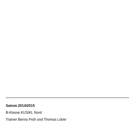
Saison 2014/2015
B-Klasse KUS/KL Nord
Trainer Benny Früh und Thomas Löber